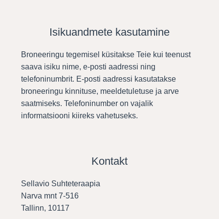
Isikuandmete kasutamine
Broneeringu tegemisel küsitakse Teie kui teenust
saava isiku nime, e-posti aadressi ning
telefoninumbrit. E-posti aadressi kasutatakse
broneeringu kinnituse, meeldetuletuse ja arve
saatmiseks. Telefoninumber on vajalik
informatsiooni kiireks vahetuseks.
Kontakt
Sellavio Suhteteraapia
Narva mnt 7-516
Tallinn, 10117