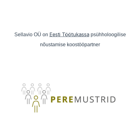
Eesti Töötukassa
Sellavio OÜ on
psühholoogilise
nõustamise koostööpartner