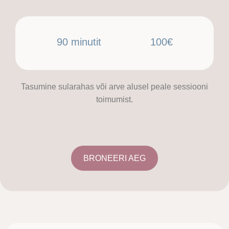
90 minutit 100€
Tasumine sularahas või arve alusel peale sessiooni
toimumist.
BRONEERI AEG