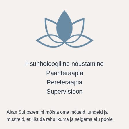
Psühholoogiline nõustamine
Paariteraapia
Pereteraapia
Supervisioon
Aitan Sul paremini mõista oma mõtteid, tundeid ja
mustreid, et liikuda rahulikuma ja selgema elu poole.