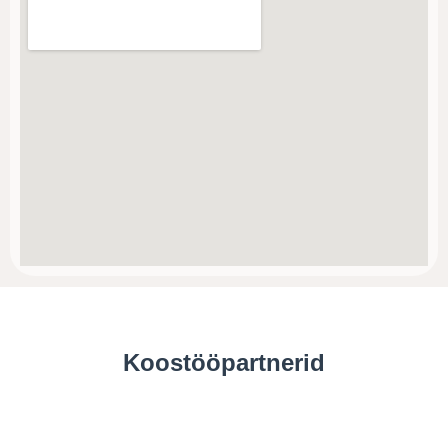
Koostööpartnerid