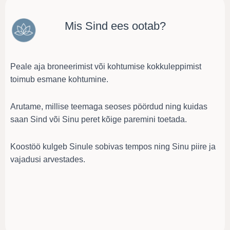
Mis Sind ees ootab?
Peale aja broneerimist või kohtumise kokkuleppimist
toimub esmane kohtumine.
Arutame, millise teemaga seoses pöördud ning kuidas
saan Sind või Sinu peret kõige paremini toetada.
Koostöö kulgeb Sinule sobivas tempos ning Sinu piire ja
vajadusi arvestades.