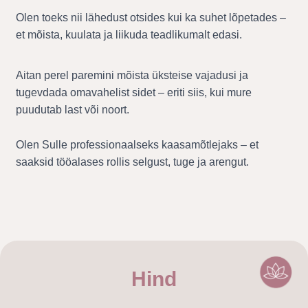
Olen toeks nii lähedust otsides kui ka suhet lõpetades –
et mõista, kuulata ja liikuda teadlikumalt edasi.
Aitan perel paremini mõista üksteise vajadusi ja
tugevdada omavahelist sidet – eriti siis, kui mure
puudutab last või noort.
Olen Sulle professionaalseks kaasamõtlejaks – et
saaksid tööalases rollis selgust, tuge ja arengut.
Hind