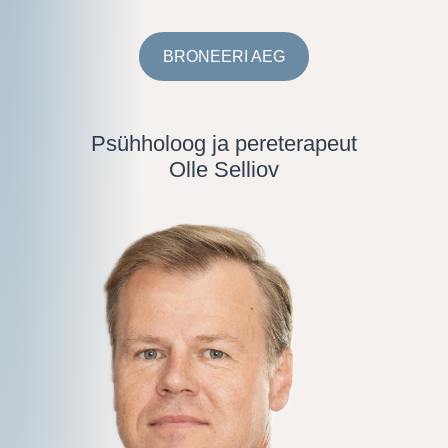
BRONEERI AEG
Psühholoog ja pereterapeut
Olle Selliov