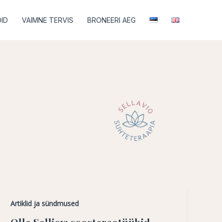
ID
VAIMNE TERVIS
BRONEERI AEG
Artiklid ja sündmused