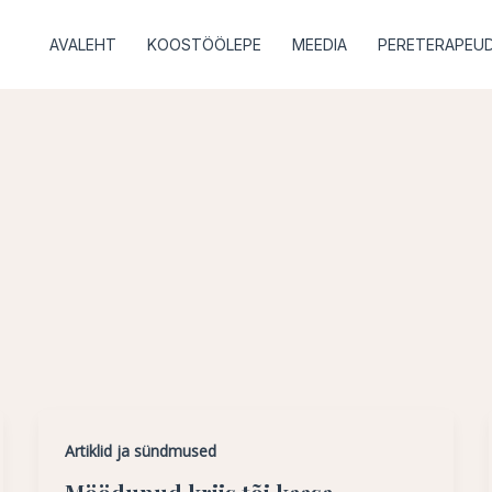
AVALEHT
KOOSTÖÖLEPE
MEEDIA
PERETERAPEUD
Artiklid ja sündmused